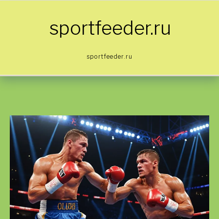
Skip to content
sportfeeder.ru
sportfeeder.ru