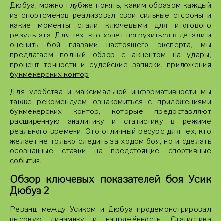
Дюбуа, можно глубже понять, каким образом каждый
из спортсменов реализовал свои сильные стороны и
какие моменты стали ключевыми для итогового
результата. Для тех, кто хочет погрузиться в детали и
оценить бой глазами настоящего эксперта, мы
предлагаем полный обзор с акцентом на удары,
процент точности и судейские записки.
приложения
букмекерских контор
Для удобства и максимальной информативности мы
также рекомендуем ознакомиться с приложениями
букмекерских контор, которые предоставляют
расширенную аналитику и статистику в режиме
реального времени. Это отличный ресурс для тех, кто
желает не только следить за ходом боя, но и сделать
осознанные ставки на предстоящие спортивные
события.
Обзор ключевых показателей боя Усик
Дюбуа 2
Реванш между Усиком и Дюбуа продемонстрировал
высокую динамику и напряжённость. Статистика