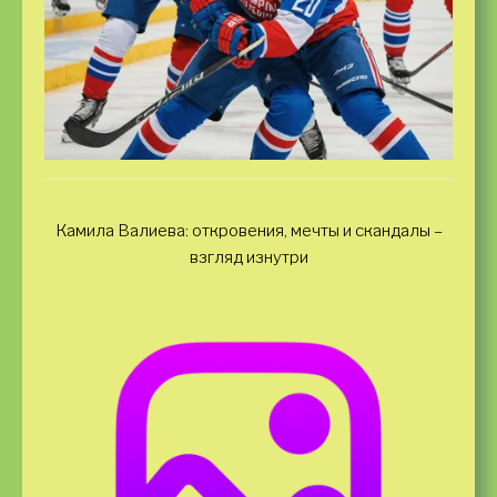
Камила Валиева: откровения, мечты и скандалы –
взгляд изнутри