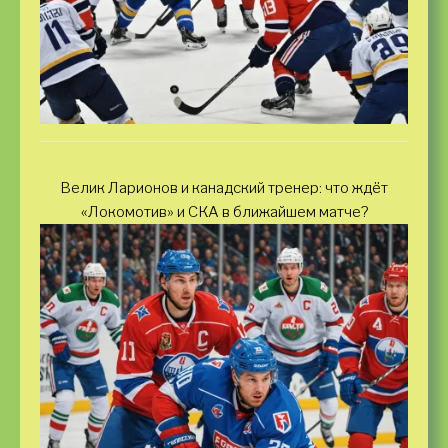
Велик Ларионов и канадский тренер: что ждёт
«Локомотив» и СКА в ближайшем матче?