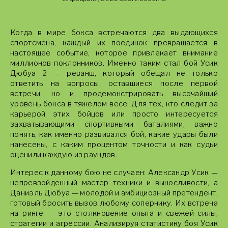
Когда в мире бокса встречаются два выдающихся
спортсмена, каждый их поединок превращается в
настоящее событие, которое привлекает внимание
миллионов поклонников. Именно таким стал бой Усик
Дюбуа 2 — реванш, который обещал не только
ответить на вопросы, оставшиеся после первой
встречи, но и продемонстрировать высочайший
уровень бокса в тяжелом весе. Для тех, кто следит за
карьерой этих бойцов или просто интересуется
захватывающими спортивными баталиями, важно
понять, как именно развивался бой, какие удары были
нанесены, с каким процентом точности и как судьи
оценили каждую из раундов.
Интерес к данному бою не случаен: Александр Усик —
непревзойденный мастер техники и выносливости, а
Даниэль Дюбуа — молодой и амбициозный претендент,
готовый бросить вызов любому сопернику. Их встреча
на ринге — это столкновение опыта и свежей силы,
стратегии и агрессии. Анализируя статистику боя Усик