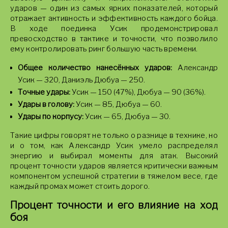
ударов — один из самых ярких показателей, который
отражает активность и эффективность каждого бойца.
В ходе поединка Усик продемонстрировал
превосходство в тактике и точности, что позволило
ему контролировать ринг большую часть времени.
Общее количество нанесённых ударов:
Александр
Усик — 320, Даниэль Дюбуа — 250.
Точные удары:
Усик — 150 (47%), Дюбуа — 90 (36%).
Удары в голову:
Усик — 85, Дюбуа — 60.
Удары по корпусу:
Усик — 65, Дюбуа — 30.
Такие цифры говорят не только о разнице в технике, но
и о том, как Александр Усик умело распределял
энергию и выбирал моменты для атак. Высокий
процент точности ударов является критически важным
компонентом успешной стратегии в тяжелом весе, где
каждый промах может стоить дорого.
Процент точности и его влияние на ход
боя