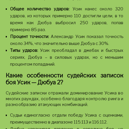
Общее количество ударов:
Усик нанес около 320
ударов, из которых примерно 110 достигли цели, в то
время как Дюбуа выбросил 250 ударов, попав
примерно 85 раз.
Процент точности:
Александр Усик показал точность
около 34%, что значительно выше Дюбуа с 30%.
Типы ударов:
Усик преобладал в джебах и быстрых
сериях, Дюбуа – в силовых ударах, но с меньшим
процентом попаданий.
Какие особенности судейских записок
боя Усик — Дюбуа 2?
Судейские записки отражали доминирование Усика во
многих раундах, особенно благодаря контролю ринга и
разнообразию атакующих комбинаций.
Судьи единогласно отдали победу Усика с оценками,
преимущественно в диапазоне 115:113 и 116:112.