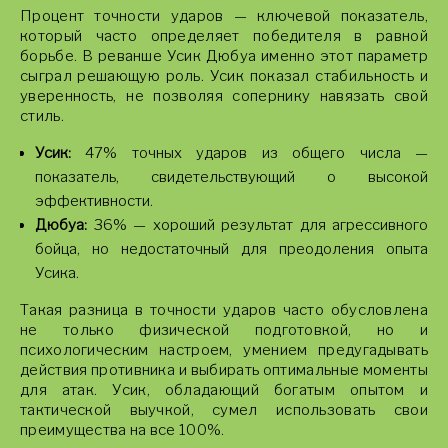
Процент точности ударов — ключевой показатель,
который часто определяет победителя в равной
борьбе. В реванше Усик Дюбуа именно этот параметр
сыграл решающую роль. Усик показал стабильность и
уверенность, не позволяя сопернику навязать свой
стиль.
Усик:
47% точных ударов из общего числа —
показатель, свидетельствующий о высокой
эффективности.
Дюбуа:
36% — хороший результат для агрессивного
бойца, но недостаточный для преодоления опыта
Усика.
Такая разница в точности ударов часто обусловлена
не только физической подготовкой, но и
психологическим настроем, умением предугадывать
действия противника и выбирать оптимальные моменты
для атак. Усик, обладающий богатым опытом и
тактической выучкой, сумел использовать свои
преимущества на все 100%.