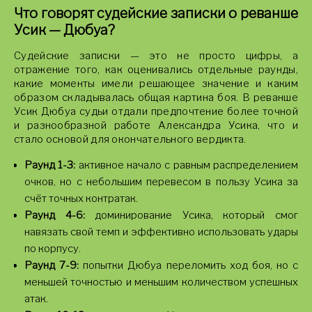
Что говорят судейские записки о реванше
Усик — Дюбуа?
Судейские записки — это не просто цифры, а
отражение того, как оценивались отдельные раунды,
какие моменты имели решающее значение и каким
образом складывалась общая картина боя. В реванше
Усик Дюбуа судьи отдали предпочтение более точной
и разнообразной работе Александра Усика, что и
стало основой для окончательного вердикта.
Раунд 1-3:
активное начало с равным распределением
очков, но с небольшим перевесом в пользу Усика за
счёт точных контратак.
Раунд 4-6:
доминирование Усика, который смог
навязать свой темп и эффективно использовать удары
по корпусу.
Раунд 7-9:
попытки Дюбуа переломить ход боя, но с
меньшей точностью и меньшим количеством успешных
атак.