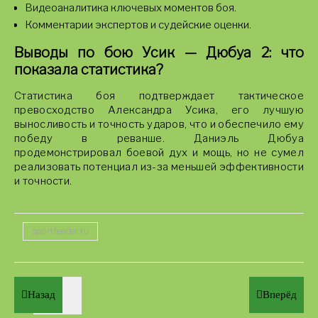
Видеоаналитика ключевых моментов боя.
Комментарии экспертов и судейские оценки.
Выводы по бою Усик — Дюбуа 2: что
показала статистика?
Статистика боя подтверждает тактическое
превосходство Александра Усика, его лучшую
выносливость и точность ударов, что и обеспечило ему
победу в реванше. Даниэль Дюбуа
продемонстрировал боевой дух и мощь, но не сумел
реализовать потенциал из-за меньшей эффективности
и точности.
sportfeeder.ru
Назад
Вперёд