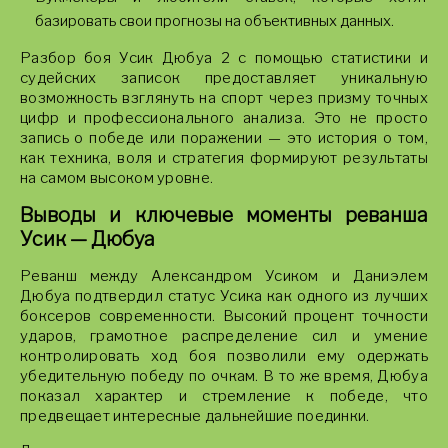
базировать свои прогнозы на объективных данных.
Разбор боя Усик Дюбуа 2 с помощью статистики и
судейских записок предоставляет уникальную
возможность взглянуть на спорт через призму точных
цифр и профессионального анализа. Это не просто
запись о победе или поражении — это история о том,
как техника, воля и стратегия формируют результаты
на самом высоком уровне.
Выводы и ключевые моменты реванша
Усик — Дюбуа
Реванш между Александром Усиком и Даниэлем
Дюбуа подтвердил статус Усика как одного из лучших
боксеров современности. Высокий процент точности
ударов, грамотное распределение сил и умение
контролировать ход боя позволили ему одержать
убедительную победу по очкам. В то же время, Дюбуа
показал характер и стремление к победе, что
предвещает интересные дальнейшие поединки.