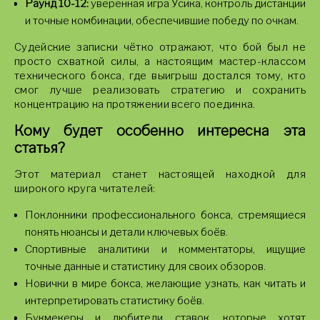
Раунд 10-12:
уверенная игра Усика, контроль дистанции
и точные комбинации, обеспечившие победу по очкам.
Судейские записки чётко отражают, что бой был не
просто схваткой силы, а настоящим мастер-классом
технического бокса, где выигрыш достался тому, кто
смог лучше реализовать стратегию и сохранить
концентрацию на протяжении всего поединка.
Кому будет особенно интересна эта
статья?
Этот материал станет настоящей находкой для
широкого круга читателей:
Поклонники профессионального бокса, стремящиеся
понять нюансы и детали ключевых боёв.
Спортивные аналитики и комментаторы, ищущие
точные данные и статистику для своих обзоров.
Новички в мире бокса, желающие узнать, как читать и
интерпретировать статистику боёв.
Букмекеры и любители ставок, которые хотят