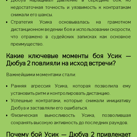
Дюбуа наращивал давление в середине боя, но
недостаточная точность и уязвимость к контратакам
снижали его шансы.
Стратегия Усика основывалась на грамотном
дистанционном ведении боя и использовании скорости,
что отражено в судейских записках как основное
преимущество.
Какие ключевые моменты боя Усик —
Дюбуа 2 повлияли на исход встречи?
Важнейшими моментами стали:
Ранняя агрессия Усика, которая позволила ему
установить ритм и контролировать дистанцию.
Успешные контратаки, которые снижали инициативу
Дюбуа и заставляли его ошибаться.
Физическая выносливость Усика, позволившая
сохранять высокую активность до последних раундов.
Почему бой Усик — Дюбуа 2 привлекает