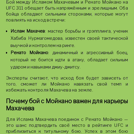
Бой между Исламом Махачевым и Ренато Мойкано на
UFC 311 обещает быть напряжённым и зрелищным. Оба
бойца обладают сильными сторонами, которые могут
повлиять на исход встречи:
Ислам Махачев
: мастер борьбы и грэпплинга, ученик
Хабиба Нурмагомедова, известен своей тактической
выучкой и контролем на ринге.
Ренато Мойкано
: динамичный и агрессивный боец,
который не боится идти в атаку, обладает сильным
ударом и навыками джиу-джитсу.
Эксперты считают, что исход боя будет зависеть от
того, сможет ли Мойкано навязать свой темп и
избежать контроля Махачева на земле.
Почему бой с Мойкано важен для карьеры
Махачева
Для Ислама Махачева поединок с Ренато Мойкано —
это шанс подтвердить своё место в рейтинге UFC и
приблизиться к титульному бою. Успех в этом бою