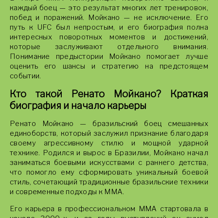
каждый боец — это результат многих лет тренировок,
побед и поражений. Мойкано — не исключение. Его
путь к UFC был непростым, и его биография полна
интересных поворотных моментов и достижений,
которые заслуживают отдельного внимания.
Понимание предыстории Мойкано помогает лучше
оценить его шансы и стратегию на предстоящем
событии.
Кто такой Ренато Мойкано? Краткая
биография и начало карьеры
Ренато Мойкано — бразильский боец смешанных
единоборств, который заслужил признание благодаря
своему агрессивному стилю и мощной ударной
технике. Родился и вырос в Бразилии, Мойкано начал
заниматься боевыми искусствами с раннего детства,
что помогло ему сформировать уникальный боевой
стиль, сочетающий традиционные бразильские техники
и современные подходы к ММА.
Его карьера в профессиональном MMA стартовала в