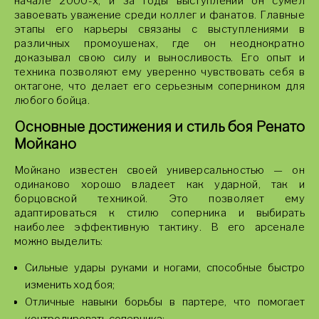
начале 2000-х, и за годы выступлений он сумел
завоевать уважение среди коллег и фанатов. Главные
этапы его карьеры связаны с выступлениями в
различных промоушенах, где он неоднократно
доказывал свою силу и выносливость. Его опыт и
техника позволяют ему уверенно чувствовать себя в
октагоне, что делает его серьезным соперником для
любого бойца.
Основные достижения и стиль боя Ренато
Мойкано
Мойкано известен своей универсальностью — он
одинаково хорошо владеет как ударной, так и
борцовской техникой. Это позволяет ему
адаптироваться к стилю соперника и выбирать
наиболее эффективную тактику. В его арсенале
можно выделить:
Сильные удары руками и ногами, способные быстро
изменить ход боя;
Отличные навыки борьбы в партере, что помогает