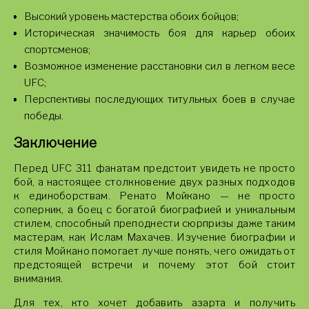
Высокий уровень мастерства обоих бойцов;
Историческая значимость боя для карьер обоих
спортсменов;
Возможное изменение расстановки сил в легком весе
UFC;
Перспективы последующих титульных боев в случае
победы.
Заключение
Перед UFC 311 фанатам предстоит увидеть не просто
бой, а настоящее столкновение двух разных подходов
к единоборствам. Ренато Мойкано — не просто
соперник, а боец с богатой биографией и уникальным
стилем, способный преподнести сюрпризы даже таким
мастерам, как Ислам Махачев. Изучение биографии и
стиля Мойкано помогает лучше понять, чего ожидать от
предстоящей встречи и почему этот бой стоит
внимания.
Для тех, кто хочет добавить азарта и получить