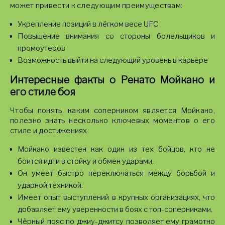
может привести к следующим преимуществам:
Укрепление позиций в лёгком весе UFC
Повышение внимания со стороны болельщиков и
промоутеров
Возможность выйти на следующий уровень в карьере
Интересные факты о Ренато Мойкано и
его стиле боя
Чтобы понять, каким соперником является Мойкано,
полезно знать несколько ключевых моментов о его
стиле и достижениях:
Мойкано известен как один из тех бойцов, кто не
боится идти в стойку и обмен ударами.
Он умеет быстро переключаться между борьбой и
ударной техникой.
Имеет опыт выступлений в крупных организациях, что
добавляет ему уверенности в боях с топ-соперниками.
Чёрный пояс по джиу-джитсу позволяет ему грамотно