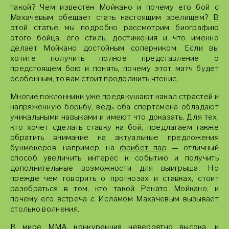
такой? Чем известен Мойкано и почему его бой с
Махачевым обещает стать настоящим зрелищем? В
этой статье мы подробно рассмотрим биографию
этого бойца, его стиль, достижения и что именно
делает Мойкано достойным соперником. Если вы
хотите получить полное представление о
предстоящем бою и понять, почему этот матч будет
особенным, то вам стоит продолжить чтение.
Многие поклонники уже предвкушают накал страстей и
напряженную борьбу, ведь оба спортсмена обладают
уникальными навыками и имеют что доказать. Для тех,
кто хочет сделать ставку на бой, предлагаем также
обратить внимание на актуальные предложения
букмекеров, например, на
фрибет пар
— отличный
способ увеличить интерес к событию и получить
дополнительные возможности для выигрыша. Но
прежде чем говорить о прогнозах и ставках, стоит
разобраться в том, кто такой Ренато Мойкано, и
почему его встреча с Исламом Махачевым вызывает
столько волнения.
В мире ММА конкуренция невероятно высока, и