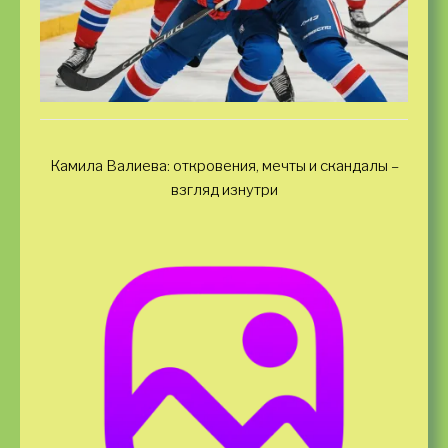
Камила Валиева: откровения, мечты и скандалы –
взгляд изнутри