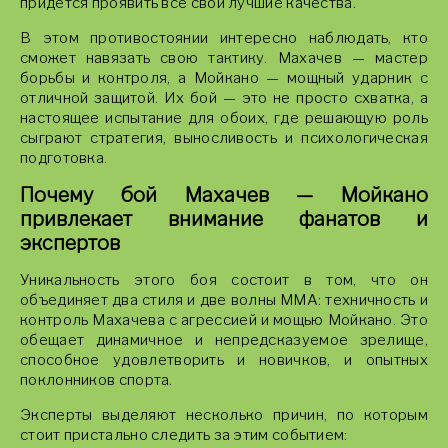
придется проявить все свои лучшие качества.
В этом противостоянии интересно наблюдать, кто
сможет навязать свою тактику. Махачев — мастер
борьбы и контроля, а Мойкано — мощный ударник с
отличной защитой. Их бой — это не просто схватка, а
настоящее испытание для обоих, где решающую роль
сыграют стратегия, выносливость и психологическая
подготовка.
Почему бой Махачев — Мойкано
привлекает внимание фанатов и
экспертов
Уникальность этого боя состоит в том, что он
объединяет два стиля и две волны ММА: техничность и
контроль Махачева с агрессией и мощью Мойкано. Это
обещает динамичное и непредсказуемое зрелище,
способное удовлетворить и новичков, и опытных
поклонников спорта.
Эксперты выделяют несколько причин, по которым
стоит пристально следить за этим событием: