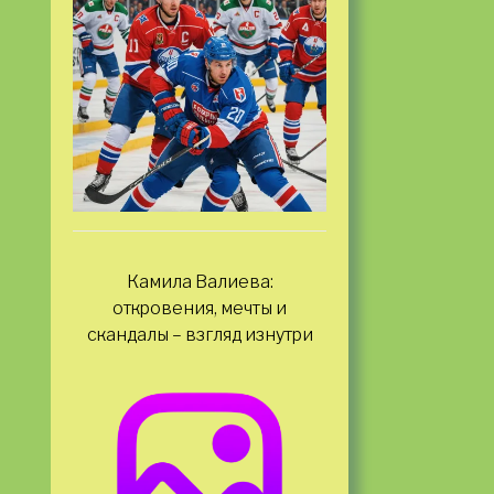
Камила Валиева:
откровения, мечты и
скандалы – взгляд изнутри