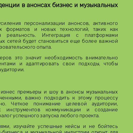
нденции в анонсах бизнес и музыкальных
силения персонализации анонсов, активного
ых форматов и новых технологий, таких как
я реальность. Интеграция с платформами
ых сетей будет становиться еще более важной
зовательского опыта.
еров это значит необходимость внимательно
ентами и адаптировать свои подходы, чтобы
аудитории.
бизнес премьеры и шоу в анонсы музыкальных
ченными, важно подходить к этому процессу
но. Четкое понимание целевой аудитории,
х инструментов коммуникации и создание
залог успешного запуска любого проекта.
ями, изучайте успешные кейсы и не бойтесь
-бизнеса и музыкальной индустрии открыт для