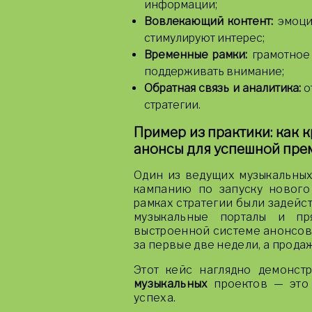
информации;
Вовлекающий контент:
эмоци
стимулируют интерес;
Временные рамки:
грамотное 
поддерживать внимание;
Обратная связь и аналитика:
о
стратегии.
Пример из практики: как
анонсы для успешной пре
Один из ведущих музыкальны
кампанию по запуску нового
рамках стратегии были задей
музыкальные порталы и пр
выстроенной системе анонсов,
за первые две недели, а прод
Этот кейс наглядно демонстр
музыкальных
проектов — это 
успеха.