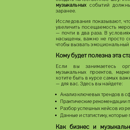
музыкальных
событий должны
заранее.
Исследования показывают, чт
увеличить посещаемость меро
— почти в два раза. В услови
насыщены, важно не просто со
чтобы вызвать эмоциональный 
Кому будет полезна эта ст
Если вы занимаетесь орг
музыкальных проектов, марк
хотите быть в курсе самых важ
— для вас. Здесь вы найдете:
Анализ ключевых трендов в с
Практические рекомендации 
Разбор успешных кейсов из ре
Данные и статистику, которые
Как бизнес и музыкаль