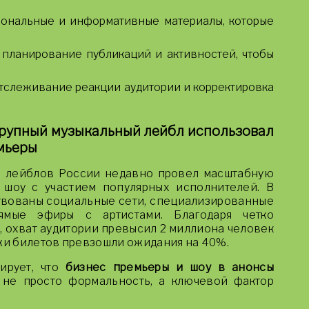
ональные и информативные материалы, которые
планирование публикаций и активностей, чтобы
тслеживание реакции аудитории и корректировка
 крупный музыкальный лейбл использовал
мьеры
х лейблов России недавно провел масштабную
 шоу с участием популярных исполнителей. В
ствованы социальные сети, специализированные
ямые эфиры с артистами. Благодаря четко
 охват аудитории превысил 2 миллиона человек
ажи билетов превзошли ожидания на 40%.
ирует, что
бизнес премьеры и шоу в анонсы
не просто формальность, а ключевой фактор