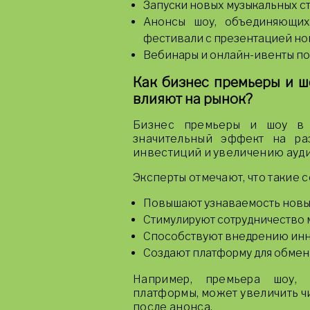
Запуски новых музыкальных с
Анонсы шоу, объединяющих
фестивали с презентацией но
Вебинары и онлайн-ивенты по
Как бизнес премьеры и ш
влияют на рынок?
Бизнес премьеры и шоу в 
значительный эффект на ра
инвестиций и увеличению ауди
Эксперты отмечают, что такие с
Повышают узнаваемость новых
Стимулируют сотрудничество 
Способствуют внедрению инн
Создают платформу для обмен
Например, премьера шоу, 
платформы, может увеличить ч
после анонса.