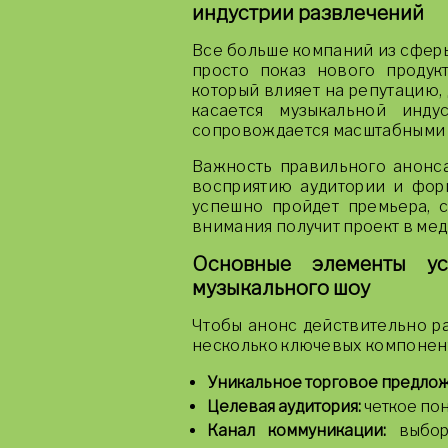
индустрии развлечений
Все больше компаний из сферы
просто показ нового продукт
который влияет на репутацию,
касается музыкальной инд
сопровождается масштабными 
Важность правильного анонса
восприятию аудитории и форм
успешно пройдет премьера, с
внимания получит проект в ме
Основные элементы ус
музыкального шоу
Чтобы анонс действительно ра
несколько ключевых компонен
Уникальное торговое предлож
Целевая аудитория:
четкое пон
Канал коммуникации:
выбор 