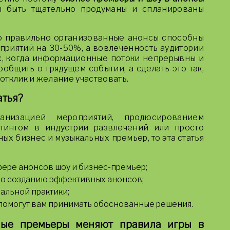
 быть тщательно продуманы и спланированы
о правильно организованные анонсы способны
приятий на 30-50%, а вовлеченность аудитории
ях, когда информационные потоки непрерывны и
общить о грядущем событии, а сделать это так,
отклик и желание участвовать.
атья?
анизацией мероприятий, продюсированием
етингом в индустрии развлечений или просто
ных бизнес и музыкальных премьер, то эта статья
фере анонсов шоу и бизнес-премьер;
по созданию эффективных анонсов;
альной практики;
 помогут вам принимать обоснованные решения.
ные премьеры меняют правила игры в