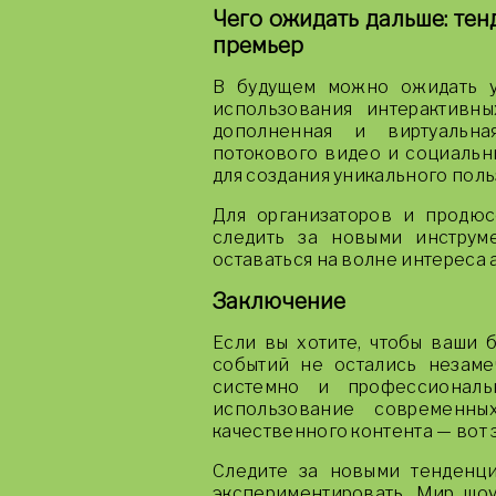
Чего ожидать дальше: те
премьер
В будущем можно ожидать у
использования интерактивн
дополненная и виртуальна
потокового видео и социальн
для создания уникального поль
Для организаторов и продюс
следить за новыми инструм
оставаться на волне интереса 
Заключение
Если вы хотите, чтобы ваши 
событий не остались незаме
системно и профессиональ
использование современны
качественного контента — вот 
Следите за новыми тенденци
экспериментировать. Мир шоу