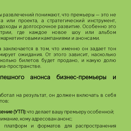
 развлечений понимают, что премьеры — это не
а или проекта, а стратегический инструмент,
 доходы и долгосрочное развитие. Особенно это
устрии, где каждое новое шоу или альбом
маркетинговыми кампаниями и анонсами.
 заключается в том, что именно он задает тон
ирует ожидания. От этого зависит, насколько
колько билетов будет продано, и какую долю
диа-пространстве.
пешного анонса бизнес-премьеры и
ботал на результат, он должен включать в себя
тов:
ение (УТП):
что делает вашу премьеру особенной;
имание, кому адресован анонс;
платформ и форматов для распространения