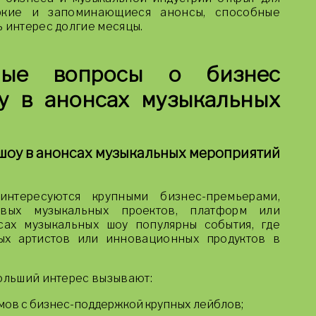
яркие и запоминающиеся анонсы, способные
 интерес долгие месяцы.
емые вопросы о бизнес
у в анонсах музыкальных
 шоу в анонсах музыкальных мероприятий
нтересуются крупными бизнес-премьерами,
вых музыкальных проектов, платформ или
сах музыкальных шоу популярны события, где
ых артистов или инновационных продуктов в
больший интерес вызывают:
ов с бизнес-поддержкой крупных лейблов;