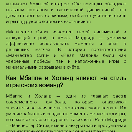
вызывают большой интерес. Обе команды обладают
сильным составом и тактической дисциплиной, что
делает прогнозы сложными, особенно учитывая стиль
игры под руководством их наставников.
«Манчестер Сити» известен своей динамичной и
атакующей игрой, а «Реал Мадрид» — умением
эффективно использовать моменты и опыт в
решающих матчах. В истории противостояния
«Манчестер Сити» и «Реал Мадрид» были как
уверенные победы, так и напряжённые игры с
минимальными разрывами в счёте.
Как Мбаппе и Холанд влияют на стиль
игры своих команд?
Мбаппе и Холанд — одни из главных звезд
современного футбола, которые оказывают
значительное влияние на стратегию своих команд. Их
умение забивать и создавать моменты меняет ход игры,
но в матчах высокого уровня, таких как «Реал Мадрид»
– «Манчестер Сити», именно аккуратная и продуманная
игра наставников становится ключевым фактором.