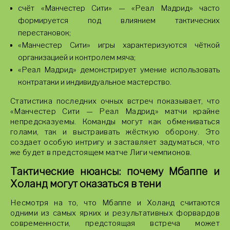
счёт «Манчестер Сити» — «Реал Мадрид» часто
формируется под влиянием тактических
перестановок;
«Манчестер Сити» игры характеризуются чёткой
организацией и контролем мяча;
«Реал Мадрид» демонстрирует умение использовать
контратаки и индивидуальное мастерство.
Статистика последних очных встреч показывает, что
«Манчестер Сити — Реал Мадрид» матчи крайне
непредсказуемы. Команды могут как обмениваться
голами, так и выстраивать жёсткую оборону. Это
создает особую интригу и заставляет задуматься, что
же будет в предстоящем матче Лиги чемпионов.
Тактические нюансы: почему Мбаппе и
Холанд могут оказаться в тени
Несмотря на то, что Мбаппе и Холанд считаются
одними из самых ярких и результативных форвардов
современности, предстоящая встреча может