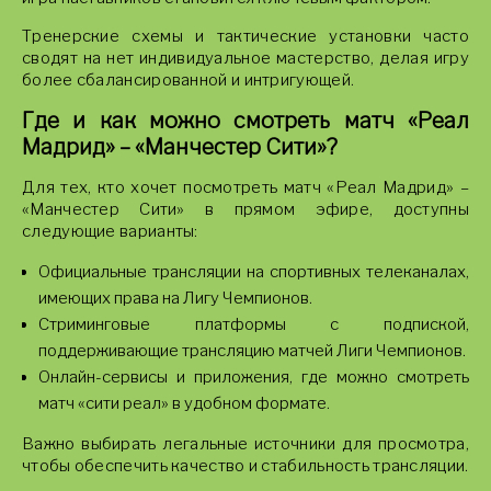
Тренерские схемы и тактические установки часто
сводят на нет индивидуальное мастерство, делая игру
более сбалансированной и интригующей.
Где и как можно смотреть матч «Реал
Мадрид» – «Манчестер Сити»?
Для тех, кто хочет посмотреть матч «Реал Мадрид» –
«Манчестер Сити» в прямом эфире, доступны
следующие варианты:
Официальные трансляции на спортивных телеканалах,
имеющих права на Лигу Чемпионов.
Стриминговые платформы с подпиской,
поддерживающие трансляцию матчей Лиги Чемпионов.
Онлайн-сервисы и приложения, где можно смотреть
матч «сити реал» в удобном формате.
Важно выбирать легальные источники для просмотра,
чтобы обеспечить качество и стабильность трансляции.