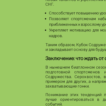
СНГ.
Способствует повышению уров
Позволяет спортсменам наби
приближенных к взрослому у
Укрепляет мотивацию для мо
кадров.
Таким образом, Кубок Содружес
и закладывает основу для буд
Заключение: что ждать от
В нынешнем биатлонном сезон
подготовкой спортсменов
Содружества. Серохвостов, 
примером для других, а напря
захватывающие гонки.
Понимание этих тенденций п
лучше ориентироваться в д
событий.