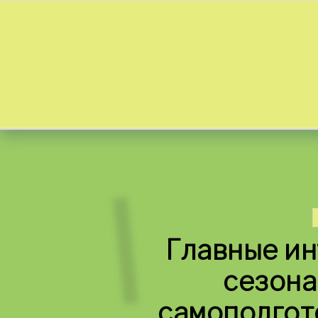
Skip to content
Главные ин
сезона
самоподгот