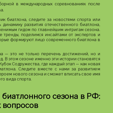
борной в международных соревнованиях после
а.
ик биатлона, следите за новостями спорта или
ь динамику развития отечественного биатлона,
аменимым гидом по главнейшим интригам сезона.
 тренды, поделимся инсайтами от экспертов и
торые формируют лицо современного биатлона в
а — это не только перечень достижений, но и
д. В этом сезоне именно эти истории становятся
убок Содружества, где каждый этап — как новая
иатлона. Следите вместе с нами за развитием
 героем нового сезона и сможет вписать свое имя
го вида спорта.
 биатлонного сезона в РФ:
 вопросов