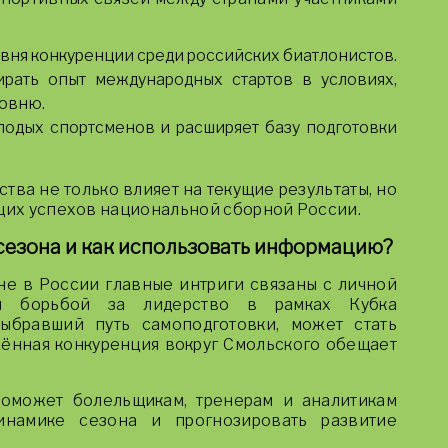
ня конкуренции среди российских биатлонистов.
рать опыт международных стартов в условиях,
ровню.
лодых спортсменов и расширяет базу подготовки
тва не только влияет на текущие результаты, но
ущих успехов национальной сборной России.
 сезона и как использовать информацию?
е в России главные интриги связаны с личной
 и борьбой за лидерство в рамках Кубка
выбравший путь самоподготовки, может стать
жённая конкуренция вокруг Смольского обещает
оможет болельщикам, тренерам и аналитикам
инамике сезона и прогнозировать развитие