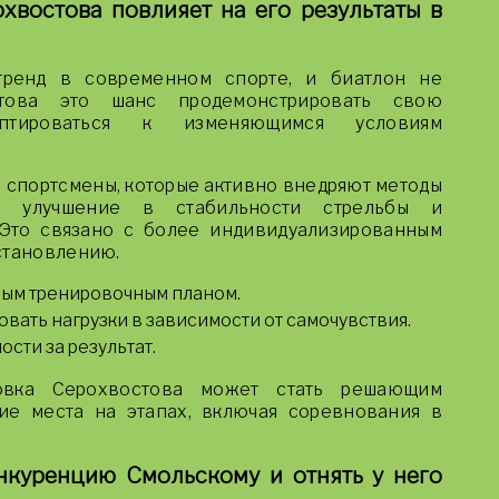
хвостова повлияет на его результаты в
ренд в современном спорте, и биатлон не
стова это шанс продемонстрировать свою
аптироваться к изменяющимся условиям
 спортсмены, которые активно внедряют методы
ют улучшение в стабильности стрельбы и
 Это связано с более индивидуализированным
становлению.
ным тренировочным планом.
вать нагрузки в зависимости от самочувствия.
сти за результат.
товка Серохвостова может стать решающим
ие места на этапах, включая соревнования в
нкуренцию Смольскому и отнять у него