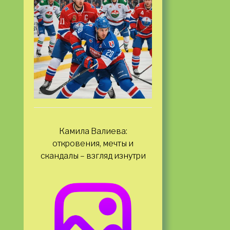
Камила Валиева:
откровения, мечты и
скандалы – взгляд изнутри