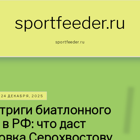
sportfeeder.ru
sportfeeder.ru
24 ДЕКАБРЯ, 2025
триги биатлонного
 в РФ: что даст
овка Серохвостову,