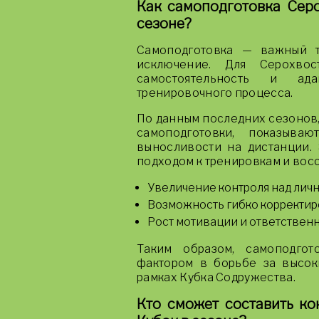
Как самоподготовка Серо
сезоне?
Самоподготовка — важный т
исключение. Для Серохво
самостоятельность и ад
тренировочного процесса.
По данным последних сезонов,
самоподготовки, показыва
выносливости на дистанции.
подходом к тренировкам и вос
Увеличение контроля над лич
Возможность гибко корректиро
Рост мотивации и ответственно
Таким образом, самоподго
фактором в борьбе за высок
рамках Кубка Содружества.
Кто сможет составить ко