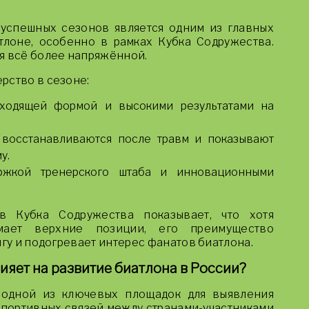
успешных сезонов является одним из главных
лоне, особенно в рамках Кубка Содружества.
я всё более напряжённой.
рство в сезоне:
ходящей формой и высокими результатами на
 восстанавливаются после травм и показывают
у.
ржкой тренерского штаба и инновационными
ов Кубка Содружества показывает, что хотя
мает верхние позиции, его преимущество
игу и подогревает интерес фанатов биатлона.
ияет на развитие биатлона в России?
 одной из ключевых площадок для выявления
спортивных связей между странами-участниками