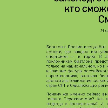
кто смож
С
24 д
Биатлон в России всегда был 
эмоций, где каждое выступл
спортсмен — в героя. В э
поклонникам биатлона предс
только на национальном, но и
ключевые фигуры российского
соревнованиях, включая биа
ареной для выявления сильне
стран СНГ и близлежащих реги
Почему же именно сейчас вн
таланта Серохвостова? Как 
подхода к тренировкам? И, 