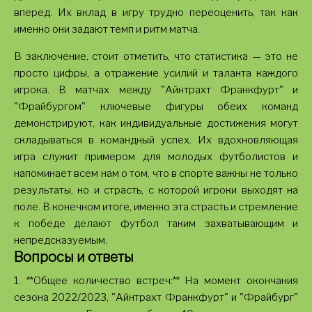
вперед. Их вклад в игру трудно переоценить, так как
именно они задают темп и ритм матча.
В заключение, стоит отметить, что статистика — это не
просто цифры, а отражение усилий и таланта каждого
игрока. В матчах между "Айнтрахт Франкфурт" и
"Фрайбургом" ключевые фигуры обеих команд
демонстрируют, как индивидуальные достижения могут
складываться в командный успех. Их вдохновляющая
игра служит примером для молодых футболистов и
напоминает всем нам о том, что в спорте важны не только
результаты, но и страсть, с которой игроки выходят на
поле. В конечном итоге, именно эта страсть и стремление
к победе делают футбол таким захватывающим и
непредсказуемым.
Вопросы и ответы
1. **Общее количество встреч:** На момент окончания
сезона 2022/2023, "Айнтрахт Франкфурт" и "Фрайбург"