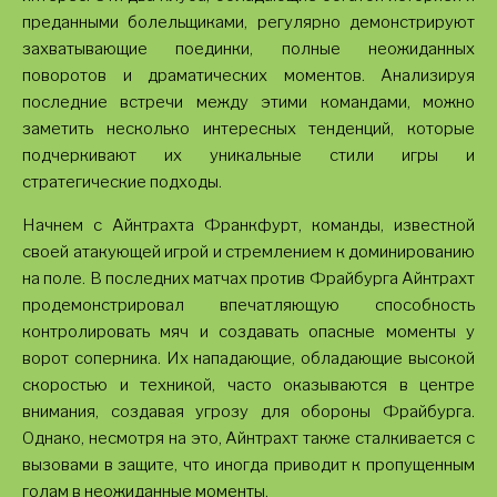
преданными болельщиками, регулярно демонстрируют
захватывающие поединки, полные неожиданных
поворотов и драматических моментов. Анализируя
последние встречи между этими командами, можно
заметить несколько интересных тенденций, которые
подчеркивают их уникальные стили игры и
стратегические подходы.
Начнем с Айнтрахта Франкфурт, команды, известной
своей атакующей игрой и стремлением к доминированию
на поле. В последних матчах против Фрайбурга Айнтрахт
продемонстрировал впечатляющую способность
контролировать мяч и создавать опасные моменты у
ворот соперника. Их нападающие, обладающие высокой
скоростью и техникой, часто оказываются в центре
внимания, создавая угрозу для обороны Фрайбурга.
Однако, несмотря на это, Айнтрахт также сталкивается с
вызовами в защите, что иногда приводит к пропущенным
голам в неожиданные моменты.