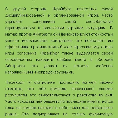
С другой стороны, Фрайбург, известный своей
дисциплинированной и организованной игрой, часто
удивляет соперников своей способностью
адаптироваться к различным игровым ситуациям. В
матчах против Айнтрахта они демонстрируют стойкость и
умение использовать контратаки, что позволяет им
эффективно противостоять более агрессивному стилю
игры соперника. Фрайбург также выделяется своей
способностью находить слабые места в обороне
Айнтрахта, что делает их встречи особенно
напряженными и непредсказуемыми.
Переходя к статистике последних матчей, можно
отметить, что обе команды показывают схожие
результаты, что свидетельствует о равенстве их сил.
Часто исход матчей решается в последние минуты, когда
одна из команд находит в себе силы для решающего
рывка. Это подчеркивает не только физическую