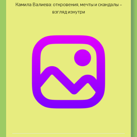
Камила Валиева: откровения, мечты и скандалы –
взгляд изнутри