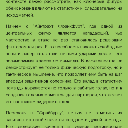
контексте важно рассмотреть, как ключевые фигуры
обеих команд влияют на статистику и, следовательно, на
исход матчей.
Начнем с "Айнтрахт Франкфурт", где одной из
центральных фигур является нападающий, чье
мастерство в атаке не раз становилось решающим
фактором в играх. Его способность находить свободные
зоны и завершать атаки точными ударами делает его
незаменимым элементом команды. В каждом матче он
демонстрирует не только физическую подготовку, но и
тактическое мышление, что позволяет ему быть на шаг
впереди защитников соперника. Его вклад в статистику
команды выражается не только в забитых голах, но и в
создании голевых моментов для партнеров, что делает
его настоящим лидером на поле.
Переходя к "Фрайбургу", нельзя не отметить их
капитана, который является сердцем и душой команды.
Его лидерские качества и умение мотивировать