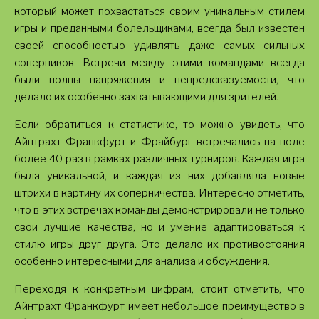
который может похвастаться своим уникальным стилем
игры и преданными болельщиками, всегда был известен
своей способностью удивлять даже самых сильных
соперников. Встречи между этими командами всегда
были полны напряжения и непредсказуемости, что
делало их особенно захватывающими для зрителей.
Если обратиться к статистике, то можно увидеть, что
Айнтрахт Франкфурт и Фрайбург встречались на поле
более 40 раз в рамках различных турниров. Каждая игра
была уникальной, и каждая из них добавляла новые
штрихи в картину их соперничества. Интересно отметить,
что в этих встречах команды демонстрировали не только
свои лучшие качества, но и умение адаптироваться к
стилю игры друг друга. Это делало их противостояния
особенно интересными для анализа и обсуждения.
Переходя к конкретным цифрам, стоит отметить, что
Айнтрахт Франкфурт имеет небольшое преимущество в