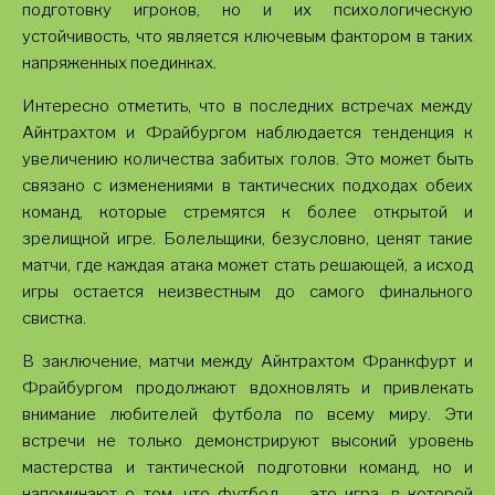
подготовку игроков, но и их психологическую
устойчивость, что является ключевым фактором в таких
напряженных поединках.
Интересно отметить, что в последних встречах между
Айнтрахтом и Фрайбургом наблюдается тенденция к
увеличению количества забитых голов. Это может быть
связано с изменениями в тактических подходах обеих
команд, которые стремятся к более открытой и
зрелищной игре. Болельщики, безусловно, ценят такие
матчи, где каждая атака может стать решающей, а исход
игры остается неизвестным до самого финального
свистка.
В заключение, матчи между Айнтрахтом Франкфурт и
Фрайбургом продолжают вдохновлять и привлекать
внимание любителей футбола по всему миру. Эти
встречи не только демонстрируют высокий уровень
мастерства и тактической подготовки команд, но и
напоминают о том, что футбол — это игра, в которой