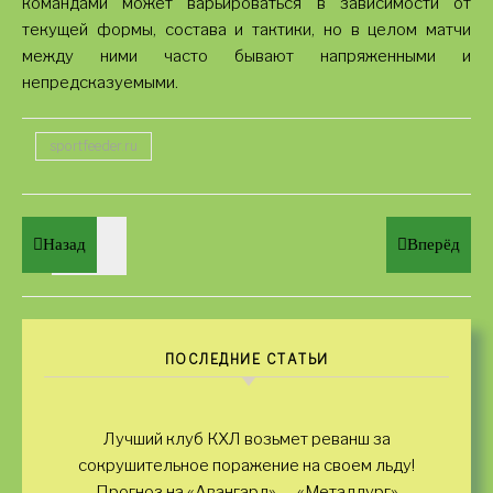
командами может варьироваться в зависимости от
текущей формы, состава и тактики, но в целом матчи
между ними часто бывают напряженными и
непредсказуемыми.
sportfeeder.ru
Назад
Вперёд
ПОСЛЕДНИЕ СТАТЬИ
Лучший клуб КХЛ возьмет реванш за
сокрушительное поражение на своем льду!
Прогноз на «Авангард» — «Металлург»