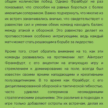
общем количестве побед. Однако Фрайбург не раз
показывал, что способен на равных бороться с более
именитым соперником. Важно подчеркнуть, что многие из
их встреч заканчивались вничью, что свидетельствует о
равенстве сил и умении обеих команд находить баланс
между атакой и обороной. Это равенство делает их
противостояния особенно интригующими, ведь каждый
матч может стать решающим в борьбе за лидерство.
Кроме того, стоит обратить внимание на то, как эти
команды развивались на протяжении лет. Айнтрахт
Франкфурт, с его акцентом на атакующую игру и
стремлением к доминированию на поле, всегда был
известен своими яркими нападающими и креативными
полузащитниками. В то время как Фрайбург, с его
дисциплинированной обороной и тактической гибкостью,
часто удивлял соперников неожиданными
стратегическими решениями. Эти различия в подходах к
игре только добавляют остроты их встречам, делая их