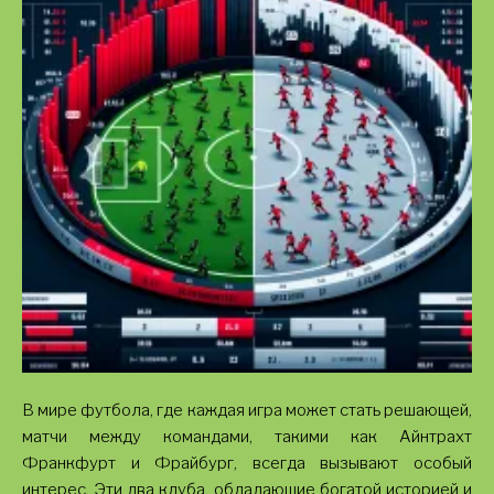
В мире футбола, где каждая игра может стать решающей,
матчи между командами, такими как Айнтрахт
Франкфурт и Фрайбург, всегда вызывают особый
интерес. Эти два клуба, обладающие богатой историей и