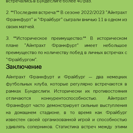
встречались в Бундеслиге более 40 раз.
2. **Последняя встреча:** В сезоне 2022/2023 "Айнтрахт
Франкфурт" и "Фрайбург" сыграли вничью 1:1 в одном из
своих матчей.
3. **Историческое преимущество:** В историческом
плане "Айнтрахт Франкфурт" имеет небольшое
преимущество по количеству побед в личных встречах с
"Фрайбургом".
Заключение
Айнтрахт Франкфурт и Фрайбург — два немецких
футбольных клуба, которые регулярно встречаются в
рамках Бундеслиги. Исторически их противостояния
отличаются конкурентоспособностью. Айнтрахт
Франкфурт часто демонстрирует сильные выступления
на домашнем стадионе, в то время как Фрайбург
известен своей организованной игрой и способностью
удивлять соперников. Статистика встреч между этими