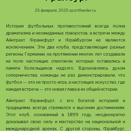
25 февраля, 2025
sportfeeder.ru
История футбольных противостояний всегда полна
драматизма и неожиданных поворотов, и встречи между
Айнтрахт Франкфурт и Фрайбургом не являются
исключением. Эти два клуба, представляющие разные
регионы Германии, на протяжении многих лет создавали
на поле настоящие спектакли, которые оставались в
памяти болельщиков надолго. Вдохновляясь духом
соперничества, команды не раз демонстрировали, что
футбол — это не просто игра, а настоящее искусство, где
каждая встреча — это новая глава в их общей истории.
Айнтрахт Франкфурт, с его богатой историей и
традициями, всегда стремился к высоким достижениям.
Этот клуб, основанный в 1899 году, неоднократно
доказывал свою силу и мастерство на национальной и
международной аренах. С другой стороны, Фрайбург,